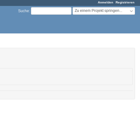
Anmelden
Registrieren
Zu einem Projekt springen...
Suche
: