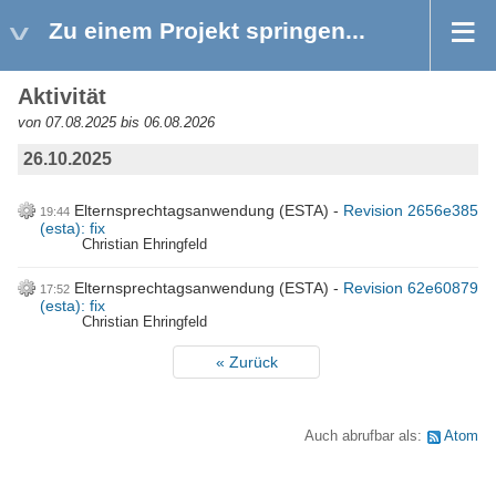
Zu einem Projekt springen...
Aktivität
von 07.08.2025 bis 06.08.2026
26.10.2025
Elternsprechtagsanwendung (ESTA)
Revision 2656e385
19:44
(esta): fix
Christian Ehringfeld
Elternsprechtagsanwendung (ESTA)
Revision 62e60879
17:52
(esta): fix
Christian Ehringfeld
« Zurück
Auch abrufbar als:
Atom