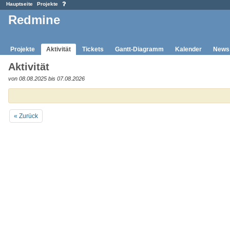
Hauptseite
Projekte
Redmine
Projekte
Aktivität
Tickets
Gantt-Diagramm
Kalender
News
Aktivität
von 08.08.2025 bis 07.08.2026
« Zurück