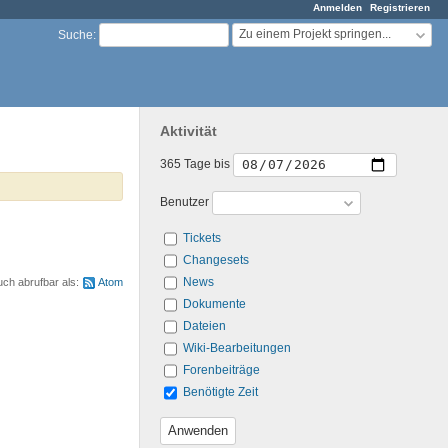
Anmelden
Registrieren
Zu einem Projekt springen...
Suche
:
Aktivität
365 Tage bis
Benutzer
Tickets
Changesets
News
uch abrufbar als:
Atom
Dokumente
Dateien
Wiki-Bearbeitungen
Forenbeiträge
Benötigte Zeit